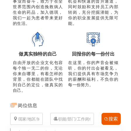
事业而奋斗，致力于在全
机会和快速的晋升通道，
世界范围内创造挽救病人
同时鼓励和支持员工内部
生命的药品，加入德琪，
转岗，充分挖掘潜能，为
我们一起为患者带来更好
你的职业发展提供无限可
的生活。
能。
做真实独特的自己
回报你的每一份付出
自由开放的企业文化包容
在这里，你的声音会被倾
每个独一无二的你，无论
听，你的付出会被看见，
你来自哪里，有着怎样的
我们提供具有市场竞争力
背景，你都能在团队中找
的薪酬和福利，不负你的
到自己的定位，做真实的
每一份努力。
自己。
岗位信息
搜索