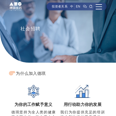
投资者关系
中
EN
社会招聘
为什么加入德琪
为你的工作赋予意义
用行动助力你的发展
德琪坚持为全人类的健康
我们为你提供充足的培训