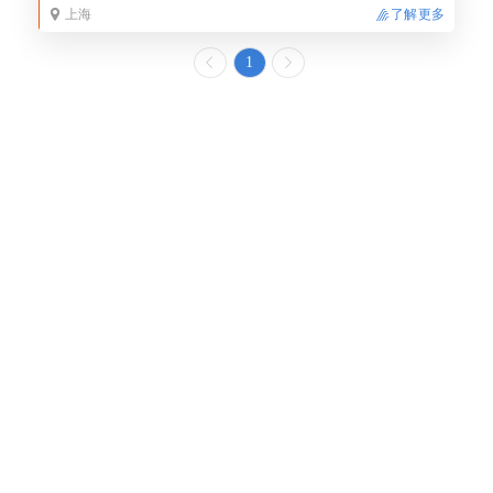
上海
了解更多
1