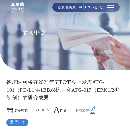
投资者关系
中
EN
新闻中心
德琪医药将在2021年SITC年会上发表ATG-
101（PD-L1/4-1BB双抗）和ATG-017（ERK1/2抑
制剂）的研究成果
发布时间：
2021-10-15
作者：
下载文章
返回