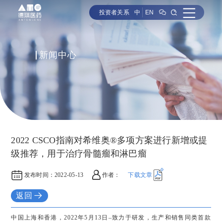
投资者关系
中
EN
新闻中心
2022 CSCO指南对希维奥®多项方案进行新增或提
级推荐，用于治疗骨髓瘤和淋巴瘤
发布时间：
2022-05-13
作者：
下载文章
返回
中国上海和香港，2022年5月13日–致力于研发，生产和销售同类首款