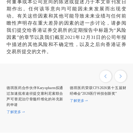
何董事或本公司意向的陈述或提述乃于本文章刊发日
期作出。任何该等意向均可能因未来发展而出现变
动。有关这些因素和其他可能导致未来业绩与任何前
瞻性声明存在重大差异的因素的进一步讨论，请参阅
我们提交给香港证券交易所的定期报告中标题为“风险
因素”的章节以及我们截至2021年12月31日的公司年报
中描述的其他风险和不确定性，以及之后向香港证券
交易所提交的文件。
德琪医药合作伙伴Karyopharm拟通
德琪医药荣获CFS2026第十五届财
过加速批准途径提交塞利尼索联合
经峰会“2026医疗科技创新奖”
芦可替尼治疗骨髓纤维化的补充新
了解更多
药申请
了解更多