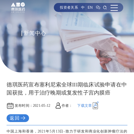
投资者关系
中
EN
新闻中心
德琪医药宣布塞利尼索全球III期临床试验申请在中
国获批，用于治疗晚期或复发性子宫内膜癌
发布时间：
2021-05-12
作者：
下载文章
返回
中国上海和香港，2021年5月13日–致力于研发和商业化创新肿瘤疗法的