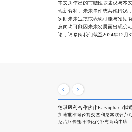
本文所作出的前瞻性陈述仅与本
现新资料、未来事件或其他情况
实际未来业绩或表现可能与预期
意向均可能因未来发展而出现变
论，请参阅我们截至2024年1
德琪医药合作伙伴Karyopharm拟
加速批准途径提交塞利尼索联合芦
尼治疗骨髓纤维化的补充新药申请