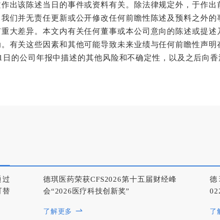
文作出该陈述当日的事件或资料有关。除法律规定外，于作出
，我们并无责任更新或公开修改任何前瞻性陈述及预料之外的
有重大差异。本文内有关任何董事或本公司意向的陈述或提述
动。有关这些因素和其他可能导致未来业绩与任何前瞻性声明
2月31日的公司年报中描述的其他风险和不确定性，以及之后向
通过
德琪医药荣获CFS2026第十五届财经峰
德
可替
会“2026医疗科技创新奖”
0
了解更多
了