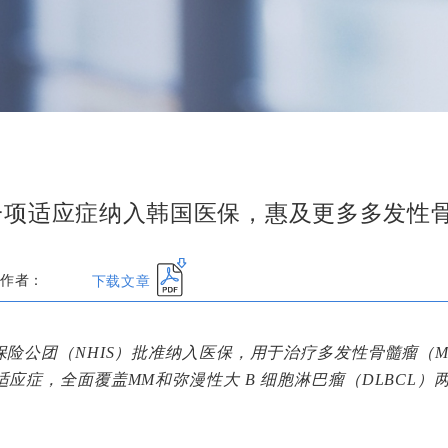
一项适应症纳入韩国医保，惠及更多多发性
下载文章
作者：
险公团（NHIS）批准纳入医保，用于治疗多发性骨髓瘤（M
应症，全面覆盖MM和弥漫性大 B 细胞淋巴瘤（DLBCL