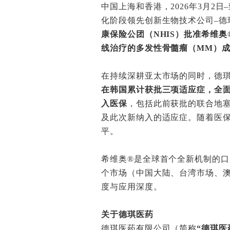
中国上海和香港，2026年3月
化阶段领先创新生物技术公司–德
康保险公团（NHIS）批准希维
线治疗的多发性骨髓瘤（MM）成
在持续深耕亚太市场的同时，德
在韩国累计获批三项适应症，全面
入医保
，包括此前获批的联合地塞
及此次新纳入的适应症。随着医
平。
希维奥®是全球首个全新机制的口
个市场（中国大陆、台湾市场、
度与应用深度。
关于德琪医药
德琪医药有限公司（简称
“德琪医