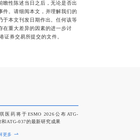
前瞻性陈述当日之后，无论是否出
事件。请细阅本文，并理解我们的
乃于本文刊发日期作出。任何该等
存在重大差异的因素的进一步讨
香港证券交易所提交的文件。
琪医药将于ESMO 2026公布ATG-
22和ATG-037的最新研究成果
解更多