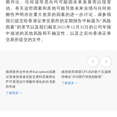
期作出。任何该等意向均可能因未来发展而出现变
动。有关这些因素和其他可能导致未来业绩与任何前
瞻性声明存在重大差异的因素的进一步讨论，请参阅
我们提交给香港证券交易所的定期报告中标题为“风险
因素”的章节以及我们截至2021年12月31日的公司年报
中描述的其他风险和不确定性，以及之后向香港证券
交易所提交的文件。
德琪医药合作伙伴Karyopharm拟通
德琪医药荣获CFS2026第十五届财
过加速批准途径提交塞利尼索联合
经峰会“2026医疗科技创新奖”
芦可替尼治疗骨髓纤维化的补充新
了解更多
药申请
了解更多