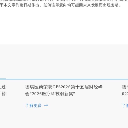
于本文章刊发日期作出。任何该等意向均可能因未来发展而出现变动。
通过
德琪医药荣获CFS2026第十五届财经峰
德
可替
会“2026医疗科技创新奖”
0
了解更多
了