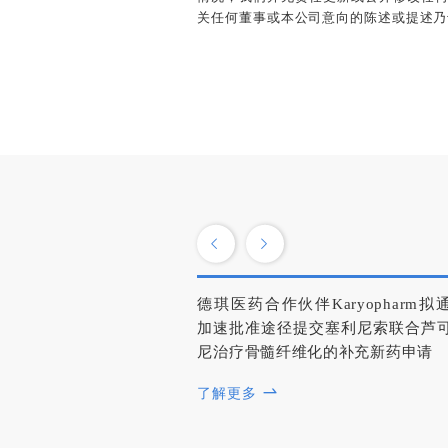
关任何董事或本公司意向的陈述或提述乃
德琪医药合作伙伴Karyopharm拟
加速批准途径提交塞利尼索联合芦
尼治疗骨髓纤维化的补充新药申请
了解更多