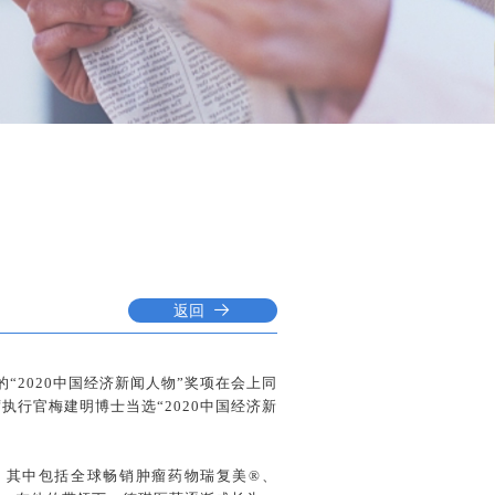
返回
“2020中国经济新闻人物”奖项在会上同
行官梅建明博士当选“2020中国经济新
，其中包括全球畅销肿瘤药物瑞复美®、