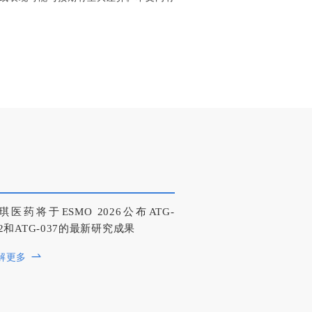
琪医药将于ESMO 2026公布ATG-
22和ATG-037的最新研究成果
解更多