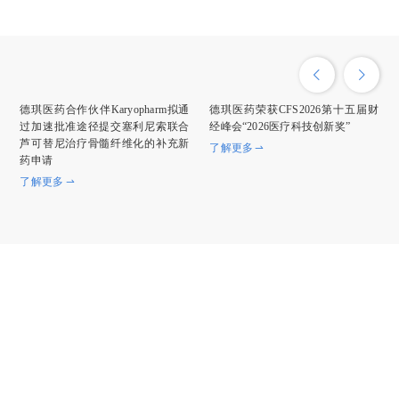
德琪医药合作伙伴Karyopharm拟通
德琪医药荣获CFS2026第十五届财
过加速批准途径提交塞利尼索联合
经峰会“2026医疗科技创新奖”
芦可替尼治疗骨髓纤维化的补充新
了解更多
药申请
了解更多