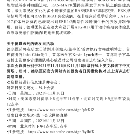
胞增殖等多种细胞进程。RAS-MAPK通路失调发于30% 以上的癌症患
者，最为常见的变化为多个肿瘤类型的RAS或BRAF基因突变。ERK抑
制剂可同时靶向RAS和BRAF突变疾病。在非临床药理学研究中，ATG-
017在体外及体内已表现出对ERK1/2酶活性和肿瘤生长的强效抑制作
用。目前，德琪医药正在澳大利亚开展ATG-017用于治疗晚期实体瘤及
血液系统恶性肿瘤的Ⅰ期剂量爬坡试验。
关于德琪医药的研发日活动
德琪医药将在研发日请到其创始人/董事长/首席执行官梅建明博士、首
席商务官John Chin先生、首席医学官Kevin Lynch博士、首席科学官单
波博士及更多管理团队核心成员对公司研发项目进行深入介绍。
本次会议将分别于2021年11月16日和11月18日举行线上英文和线下中文
两场，
届时，
德琪医药官方网站内的投资者日历模块将对以上演讲进行
网络直播。
欢迎提前进行信息注册并参会：
研发日英文场次 – 线上会议
•
日期：星期二，2021年11月16日
•
时间：美国东部时间早上8点半至11点半 / 北京时间晚上9点半至凌晨
12点半
•
注册链接：https://www.micecube.com/sign/pfrKl2
研发日中文场次–线下会议网络直播
•
日期：星期四，2021年11月18日
•
时间：北京时间下午1点半至5点半
•
注册链接：https://www.micecube.com/sign/hylbfK