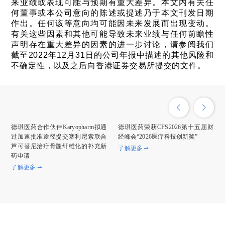
来业绩或表现可能与预期有重大差异。本文内有关任
何董事或本公司意向的陈述或提述乃于本文刊发日期
作出。任何该等意向均可能因未来发展而出现变动。
有关这些因素和其他可能导致未来业绩与任何前瞻性
声明存在重大差异的因素的进一步讨论，请参阅我们
截至2022年12月31日的公司年报中描述的其他风险和
不确定性，以及之后向香港证券交易所提交的文件。
德琪医药合作伙伴Karyopharm拟通
德琪医药荣获CFS2026第十五届财
过加速批准途径提交塞利尼索联合
经峰会“2026医疗科技创新奖”
芦可替尼治疗骨髓纤维化的补充新
了解更多
药申请
了解更多