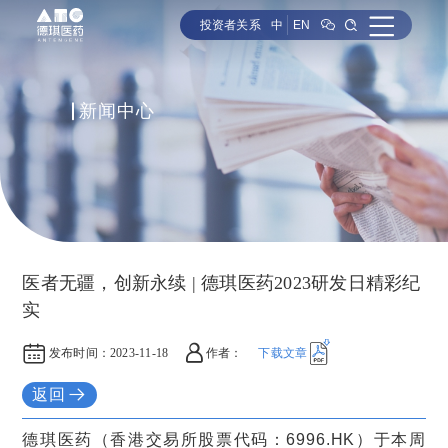
投资者关系
中
EN
新闻中心
医者无疆，创新永续 | 德琪医药2023研发日精彩纪
实
发布时间：
2023-11-18
作者：
下载文章
返回
德琪医药（香港交易所股票代码：6996.HK）于本周