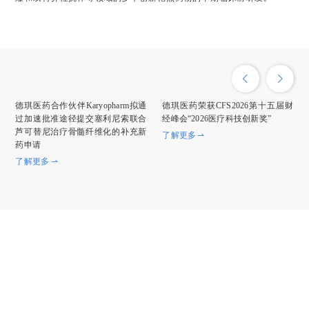
德琪医药合作伙伴Karyopharm拟通
德琪医药荣获CFS2026第十五届财
过加速批准途径提交塞利尼索联合
经峰会“2026医疗科技创新奖”
芦可替尼治疗骨髓纤维化的补充新
了解更多
药申请
了解更多