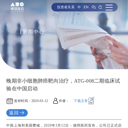
投资者关系
中
EN
新闻中心
晚期非小细胞肺癌靶向治疗，ATG-008二期临床试
验在中国启动
发布时间：
2020-03-12
作者：
下载文章
返回
中国上海和美国费城，2020年3月12日 – 德琪医药宣布，公司已正式启