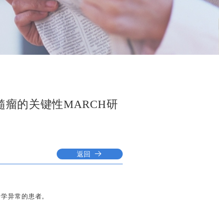
髓瘤的关键性MARCH研
返回
传学异常的患者。