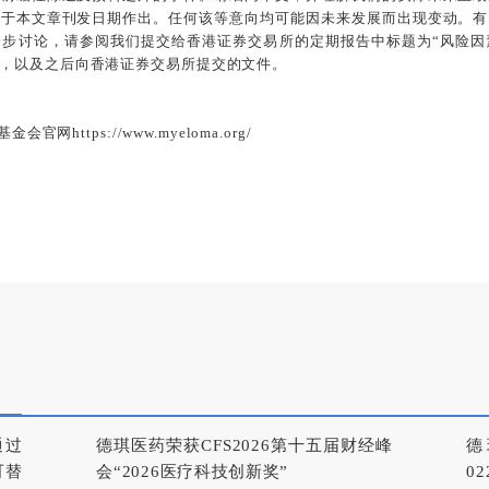
乃于本文章刊发日期作出。任何该等意向均可能因未来发展而出现变动。有
讨论，请参阅我们提交给香港证券交易所的定期报告中标题为“风险因素”
，以及之后向香港证券交易所提交的文件。
https://www.myeloma.org/
通过
德琪医药荣获CFS2026第十五届财经峰
德
可替
会“2026医疗科技创新奖”
0