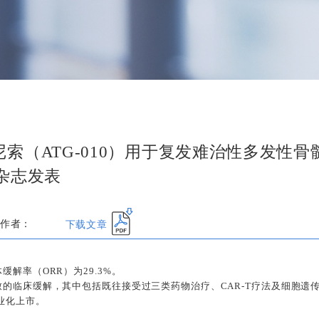
索（ATG-010）用于复发难治性多发性骨
杂志发表
下载文章
作者：
解率（ORR）为29.3%。
致的临床缓解，其中包括既往接受过三类药物治疗、CAR-T疗法及细胞遗
商业化上市。