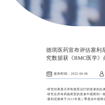
德琪医药宣布评估塞利尼
究数据获《BMC医学》
发布时间：
2022-04-06
-研究结果显示所有接受治疗的患者的总体缓
-研究在所有风险类型的患者中观察到一
-塞利尼索将于2022年第二季度在中国