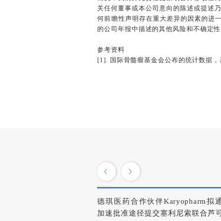
关任何董事或本公司意向的陈述或提述
何前瞻性声明存在重大差异的因素的进一步
的公司年报中描述的其他风险和不确定性
参考资料
[1]. 国际骨髓瘤基金会公布的统计数据，基金会官网
德琪医药合作伙伴Karyopharm拟
加速批准途径提交塞利尼索联合芦