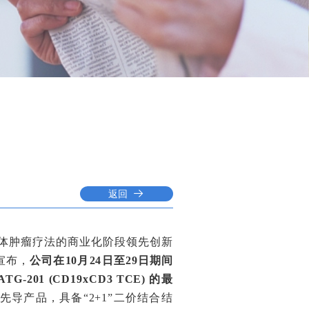
返回
及实体肿瘤疗法的商业化阶段领先创新
宣布，
公司在10月24日至29日期间
ATG-201 (CD19xCD3 TCE)
的最
台下的先导产品，具备“2+1”二价结合结