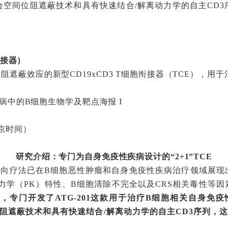
空间位阻遮蔽技术和具有快速结合/解离动力学的自主CD
胞衔接器）
间位阻遮蔽效应的新型CD19xCD3 T细胞衔接器（TCE），
炎症疾病中的B细胞生物学及靶点海报 I
（北京时间）
研究介绍：专门为自身免疫性疾病设计的“2+1”TCE
D19靶向疗法已在B细胞恶性肿瘤和自身免疫性疾病治疗领域展
力学（PK）特性、B细胞清除不完全以及CRS相关毒性等因
平台，专门开发了ATG-201这款用于治疗B细胞相关自身免疫性疾病
空间位阻遮蔽技术和具有快速结合/解离动力学的自主CD3序列