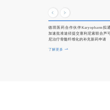
德琪医药合作伙伴Karyopharm拟
加速批准途径提交塞利尼索联合芦
尼治疗骨髓纤维化的补充新药申请
了解更多