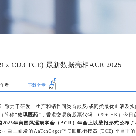
9 x CD3 TCE) 最新数据亮相ACR 2025
下载文章
作者：
27日–致力于研发，生产和销售同类首款及/或同类最优血液
（简称
“德琪医药”
，香港交易所股票代码：6996.HK）今日
2025年美国风湿病学会（ACR）年会上以壁报形式公布了
是公司自主研发的AnTenGager™ T细胞衔接器 (TCE) 平