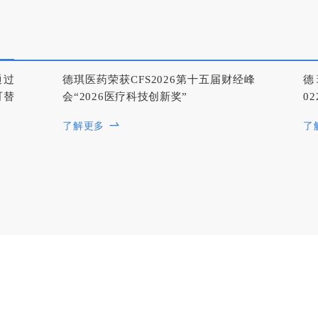
通过
德琪医药荣获CFS2026第十五届财经峰
德
可替
会“2026医疗科技创新奖”
0
了解更多
了