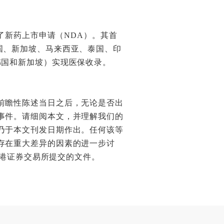
了新药上市申请（NDA）。其首
国、新加坡、马来西亚、泰国、印
韩国和新加坡）实现医保收录。
前瞻性陈述当日之后，无论是否出
事件。请细阅本文，并理解我们的
乃于本文刊发日期作出。任何该等
存在重大差异的因素的进一步讨
香港证券交易所提交的文件。