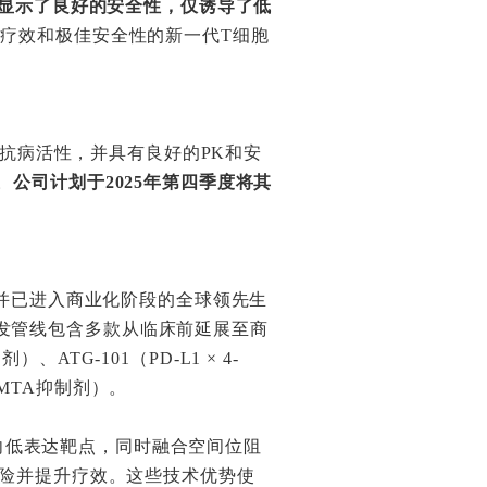
显示了良好的安全性，仅诱导了低
出疗效和极佳安全性的新一代T细胞
除和抗病活性，并具有良好的PK和安
。
公司计划于2025年第四季度将其
动并已进入商业化阶段的全球领先生
发管线包含多款从临床前延展至商
ATG-101（PD-L1 × 4-
-MTA抑制剂）。
可靶向低表达靶点，同时融合空间位阻
风险并提升疗效。这些技术优势使