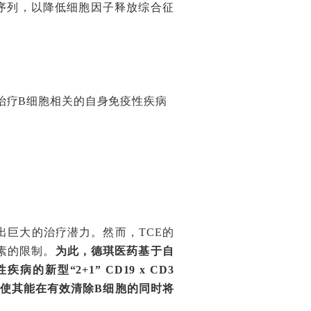
3序列，以降低细胞因子释放综合征
用于治疗B细胞相关的自身免疫性疾病
现出巨大的治疗潜力。然而，TCE的
素的限制。
为此，德琪医药基于自
的新型“2+1” CD19 x CD3
，这使其能在有效清除B细胞的同时将