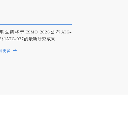
琪医药将于ESMO 2026公布ATG-
22和ATG-037的最新研究成果
解更多