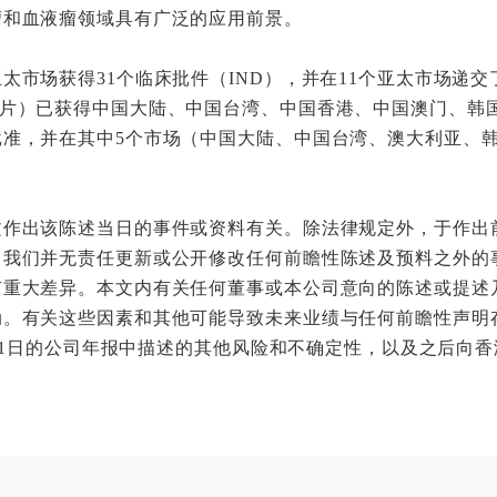
瘤和血液瘤领域具有广泛的应用前景。
太市场获得31个临床批件（IND），并在11个亚太市场递交
索片）已获得中国大陆、中国台湾、中国香港、中国澳门、韩
批准，并在其中5个市场（中国大陆、中国台湾、澳大利亚、
文作出该陈述当日的事件或资料有关。除法律规定外，于作出
，我们并无责任更新或公开修改任何前瞻性陈述及预料之外的
有重大差异。本文内有关任何董事或本公司意向的陈述或提述
动。有关这些因素和其他可能导致未来业绩与任何前瞻性声明
2月31日的公司年报中描述的其他风险和不确定性，以及之后向