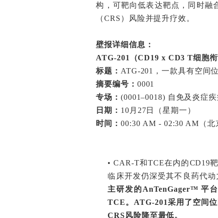
构，可靶向低表达靶点，同时融合
（CRS）风险并提升疗效。
壁报详细信息：
ATG-201
（CD19 x CD3 T细
标题：
ATG-201，一款具有空
摘要编号：
0001
专场：
(0001–0018) 自免及
日期：
10月27日（星期一）
时间：
00:30 AM - 02:30 AM
•
CAR-T和TCE在内的C
临床开发仍深受其不良药代动
主研发的AnTenGager™ 
TCE。ATG-201采用了
CRS风险降至最低。