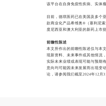
该平台在自身免疫性疾病、实体
目前，德琪医药已在美国及多个亚
款商业化产品希维奥®（塞利尼
度尼西亚和澳大利亚的新药上市
前瞻性陈述
本文所作出的前瞻性陈述仅与本
现新资料、未来事件或其他情况
实际未来业绩或表现可能与预期
意向均可能因未来发展而出现变
论，请参阅我们截至2024年1